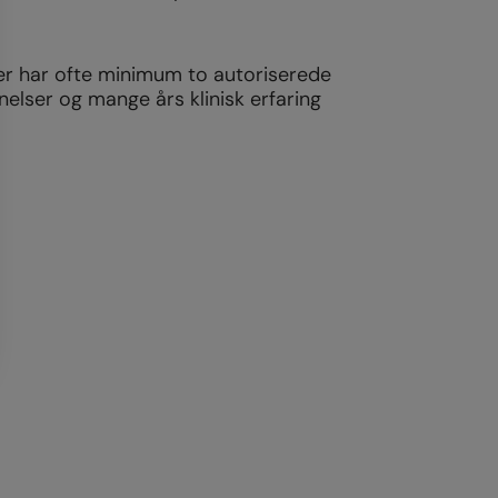
r har ofte minimum to autoriserede
lser og mange års klinisk erfaring