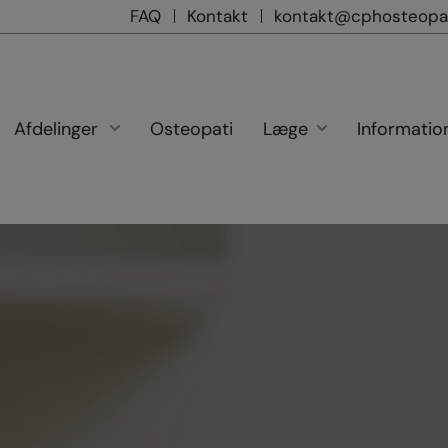
FAQ
Kontakt
kontakt@cphosteopa
Afdelinger
Osteopati
Læge
Informatio