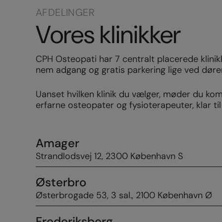
AFDELINGER
Vores klinikker
CPH Osteopati har 7 centralt placerede klinik
nem adgang og gratis parkering lige ved døre
Uanset hvilken klinik du vælger, møder du ko
erfarne osteopater og fysioterapeuter, klar til
Amager
Strandlodsvej 12, 2300 København S
Østerbro
Østerbrogade 53, 3 sal., 2100 København Ø
Frederiksberg