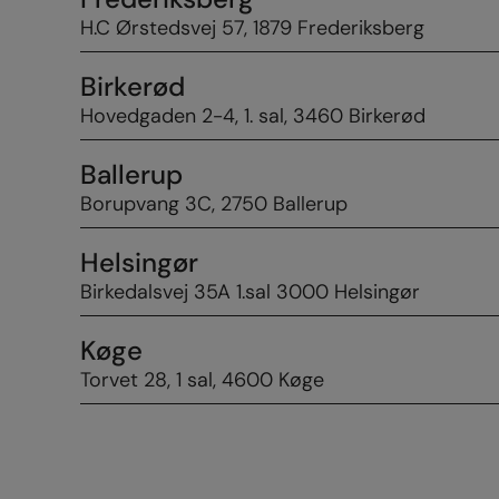
H.C Ørstedsvej 57, 1879 Frederiksberg
Birkerød
Hovedgaden 2-4, 1. sal, 3460 Birkerød
Ballerup
Borupvang 3C, 2750 Ballerup
Helsingør
Birkedalsvej 35A 1.sal 3000 Helsingør
Køge
Torvet 28, 1 sal, 4600 Køge