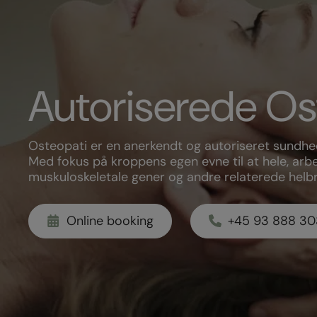
Autoriserede Os
Osteopati er en anerkendt og autoriseret sundhe
Med fokus på kroppens egen evne til at hele, arb
muskuloskeletale gener og andre relaterede hel
Online booking
+45 93 888 30