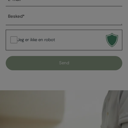
mail
*
Besked
*
Jeg er ikke en robot