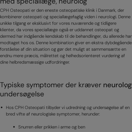
med speciallæge, neurolog
CPH Osteopati er den eneste osteopatiske klinik i Danmark, der
kombinerer osteopati og speciallægefaglig viden i neurologi. Denne
unikke tilgang er eksklusivt for vores nuværende og tidligere
klienter, da vores speciallæge også er uddannet osteopat og
dermed har indgående kendskab til de behandlinger, du allerede har
modtaget hos os. Denne kombination giver en ekstra dybdegående
forståelse af din situation og gør det muligt at sammensætte en
endnu mere præcis, målrettet og helhedsorienteret vurdering af
dine helbredsmæssige udfordringer.
Typiske symptomer der kræver
neurolog
undersøgelse
Hos CPH Osteopati tilbyder vi udredning og undersøgelse af en
bred vifte af neurologiske symptomer, herunder:
Snurren eller prikken i arme og ben