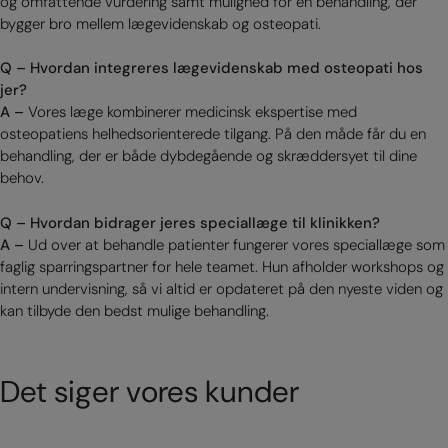
og omfattende vurdering samt mulighed for en behandling, der
bygger bro mellem lægevidenskab og osteopati.
Q – Hvordan integreres lægevidenskab med osteopati hos
jer?
A –
Vores læge kombinerer medicinsk ekspertise med
osteopatiens helhedsorienterede tilgang. På den måde får du en
behandling, der er både dybdegående og skræddersyet til dine
behov.
Q – Hvordan bidrager jeres speciallæge til klinikken?
A –
Ud over at behandle patienter fungerer vores speciallæge som
faglig sparringspartner for hele teamet. Hun afholder workshops og
intern undervisning, så vi altid er opdateret på den nyeste viden og
kan tilbyde den bedst mulige behandling.
Det siger vores kunder