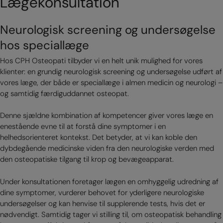
Lægekonsultation
Neurologisk screening og undersøgelse
hos speciallæge
Hos CPH Osteopati tilbyder vi en helt unik mulighed for vores
klienter: en grundig neurologisk screening og undersøgelse udført af
vores læge, der både er speciallæge i almen medicin og neurologi –
og samtidig færdiguddannet osteopat.
Denne sjældne kombination af kompetencer giver vores læge en
enestående evne til at forstå dine symptomer i en
helhedsorienteret kontekst. Det betyder, at vi kan koble den
dybdegående medicinske viden fra den neurologiske verden med
den osteopatiske tilgang til krop og bevægeapparat.
Under konsultationen foretager lægen en omhyggelig udredning af
dine symptomer, vurderer behovet for yderligere neurologiske
undersøgelser og kan henvise til supplerende tests, hvis det er
nødvendigt. Samtidig tager vi stilling til, om osteopatisk behandling