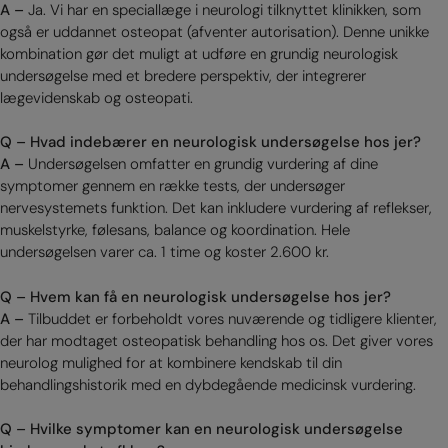
A –
Ja. Vi har en speciallæge i neurologi tilknyttet klinikken, som
også er uddannet osteopat (afventer autorisation). Denne unikke
kombination gør det muligt at udføre en grundig neurologisk
undersøgelse med et bredere perspektiv, der integrerer
lægevidenskab og osteopati.
Q – Hvad indebærer en neurologisk undersøgelse hos jer?
A –
Undersøgelsen omfatter en grundig vurdering af dine
symptomer gennem en række tests, der undersøger
nervesystemets funktion. Det kan inkludere vurdering af reflekser,
muskelstyrke, følesans, balance og koordination. Hele
undersøgelsen varer ca. 1 time og koster 2.600 kr.
Q – Hvem kan få en neurologisk undersøgelse hos jer?
A –
Tilbuddet er forbeholdt vores nuværende og tidligere klienter,
der har modtaget osteopatisk behandling hos os. Det giver vores
neurolog mulighed for at kombinere kendskab til din
behandlingshistorik med en dybdegående medicinsk vurdering.
Q – Hvilke symptomer kan en neurologisk undersøgelse