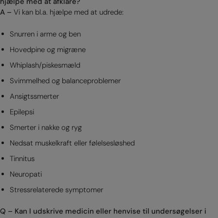
hjælpe med at afklare?
A –
Vi kan bl.a. hjælpe med at udrede:
Snurren i arme og ben
Hovedpine og migræne
Whiplash/piskesmæld
Svimmelhed og balanceproblemer
Ansigtssmerter
Epilepsi
Smerter i nakke og ryg
Nedsat muskelkraft eller følelsesløshed
Tinnitus
Neuropati
Stressrelaterede symptomer
Q – Kan I udskrive medicin eller henvise til undersøgelser i