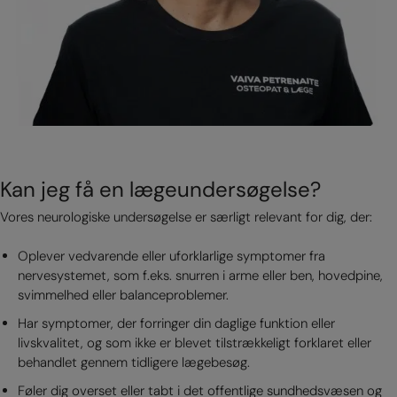
Kan jeg få en lægeundersøgelse?
Vores neurologiske undersøgelse er særligt relevant for dig, der:
Oplever vedvarende eller uforklarlige symptomer fra
nervesystemet, som f.eks. snurren i arme eller ben, hovedpine,
svimmelhed eller balanceproblemer.
Har symptomer, der forringer din daglige funktion eller
livskvalitet, og som ikke er blevet tilstrækkeligt forklaret eller
behandlet gennem tidligere lægebesøg.
Føler dig overset eller tabt i det offentlige sundhedsvæsen og