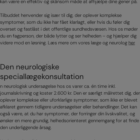
kan være en effektiv og skånsom måde at afhjælpe dine gener på.
Tilbuddet henvender sig især til dig, der oplever komplekse
symptomer, som du ikke har fået klarlagt, eller hvis du føler dig
overset og fastlåst i det offentlige sundhedsvæsen. Hos os møder
du en fagperson, der både lytter og ser helheden – og hjælper dig
videre mod en løsning. Læs mere om vores læge og neurolog
her
Den neurologiske
speciallægekonsultation
n neurologisk undersøgelse hos os varer ca. én time inkl.
journalskrivning og koster 2.600 kr. Den er særligt målrettet dig, der
oplever komplekse eller uforklarlige symptomer, som ikke er blevet
afklaret gennem tidligere undersøgelser eller behandlinger. Det kan
også være, at du har symptomer, der forringer din livskvalitet, og
ønsker en mere grundig, helhedsorienteret gennemgang for at finde
den underliggende årsag.