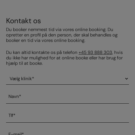
Kontakt os
Du booker nemmest tid via vores online booking. Du
opretter en profil på den person, der skal behandles og
booker en tid via vores online booking.
Du kan altid kontakte os på telefon
+45 93 888 303
, hvis
du ikke har mulighed for at online booke eller har brug for
hjælp til at booke.
Vælg
klinik
*
Navn
*
Telefonnummer
*
E-