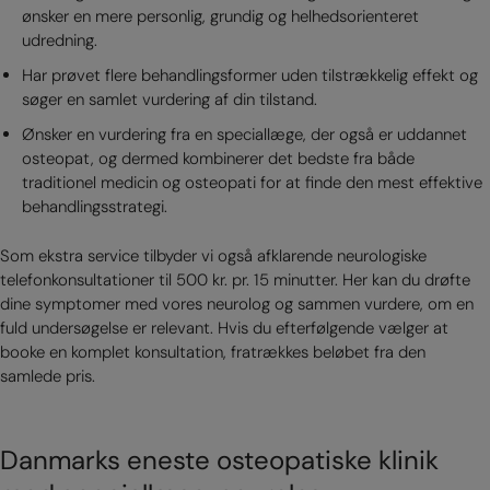
ønsker en mere personlig, grundig og helhedsorienteret
udredning.
Har prøvet flere behandlingsformer uden tilstrækkelig effekt og
søger en samlet vurdering af din tilstand.
Ønsker en vurdering fra en speciallæge, der også er uddannet
osteopat, og dermed kombinerer det bedste fra både
traditionel medicin og osteopati for at finde den mest effektive
behandlingsstrategi.
Som ekstra service tilbyder vi også afklarende neurologiske
telefonkonsultationer til 500 kr. pr. 15 minutter. Her kan du drøfte
dine symptomer med vores neurolog og sammen vurdere, om en
fuld undersøgelse er relevant. Hvis du efterfølgende vælger at
booke en komplet konsultation, fratrækkes beløbet fra den
samlede pris.
Danmarks eneste osteopatiske klinik