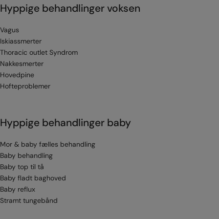
Hyppige behandlinger voksen
Vagus
Iskiassmerter
Thoracic outlet Syndrom
Nakkesmerter
Hovedpine
Hofteproblemer
Hyppige behandlinger baby
Mor & baby fælles behandling
Baby behandling
Baby top til tå
Baby fladt baghoved
Baby reflux
Stramt tungebånd