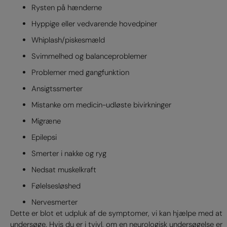
Rysten på hænderne
Hyppige eller vedvarende hovedpiner
Whiplash/piskesmæld
Svimmelhed og balanceproblemer
Problemer med gangfunktion
Ansigtssmerter
Mistanke om medicin-udløste bivirkninger
Migræne
Epilepsi
Smerter i nakke og ryg
Nedsat muskelkraft
Følelsesløshed
Nervesmerter
Dette er blot et udpluk af de symptomer, vi kan hjælpe med at
undersøge. Hvis du er i tvivl, om en neurologisk undersøgelse er