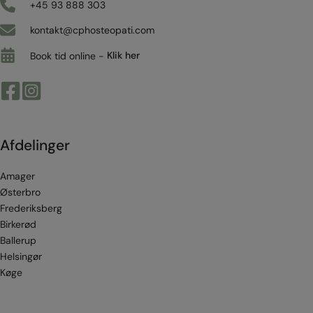
+45 93 888 303
kontakt@cphosteopati.com
Book tid online -
Klik her
Afdelinger
Amager
Østerbro
Frederiksberg
Birkerød
Ballerup
Helsingør
Køge