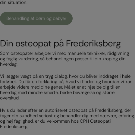
din situation.
Behandling af børn og babyer
Din osteopat på Frederiksberg
Som osteopater arbejder vi med manuelle teknikker, rådgivning
og faglig vurdering, så behandlingen passer til din krop og din
hverdag.
Vi lægger vægt på en tryg dialog, hvor du bliver inddraget i hele
forløbet. Du får en forklaring på, hvad vi finder, og hvordan vi kan
arbejde videre med dine gener. Målet er at hjælpe dig til en
hverdag med mindre smerte, bedre bevægelse og større
overskud.
Hvis du leder efter en autoriseret osteopat på Frederiksberg, der
tager din sundhed seriøst og behandler dig med nærvær, erfaring
og høj faglighed, er du velkommen hos CPH Osteopati
Frederiksberg.