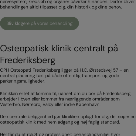
nervesystem, kredsløb og organer påvirker hinanden. Derfor bliver
behandlingen altid tilpasset dig, din historik og dine behov.
Bliv klogere på vores behandling
Osteopatisk klinik centralt på
Frederiksberg
CPH Osteopati Frederiksberg ligger på H.C. Ørstedsvej 57 – en
central placering tæt på både offentlig transport og gode
parkeringsmuligheder.
Klinikken er let at komme til, uanset om du bor på Frederiksberg,
arbejder i byen eller kommer fra nærliggende områder som
Vesterbro, Nørrebro, Valby eller indre København.
Den centrale beliggenhed gør klinikken oplagt for dig, der søger en
osteopatisk klinik med nem adgang og høj faglig standard.
Her får du et roligt og professionelt behandlingsmiljø, hvor