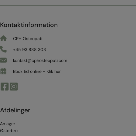
Kontaktinformation
CPH Osteopati
+45 93 888 303
kontakt@cphosteopati.com
Book tid online -
Klik her
Afdelinger
Amager
Østerbro