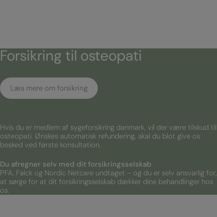
Forsikring til osteopati
Læs mere om forsikring
Hvis du er medlem af sygeforsikring danmark, vil der være tilskud til
osteopati. Ønskes automatisk refundering, skal du blot give os
besked ved første konsultation.
Du afregner selv med dit forsikringsselskab
PFA, Falck og Nordic Netcare undtaget – og du er selv ansvarlig for,
at sørge for at dit forsikringsselskab dækker dine behandlinger hos
os.