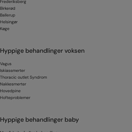
Frederiksberg
Birkerød
Ballerup
Helsingør
Køge
Hyppige behandlinger voksen
Vagus
Iskiassmerter
Thoracic outlet Syndrom
Nakkesmerter
Hovedpine
Hofteproblemer
Hyppige behandlinger baby