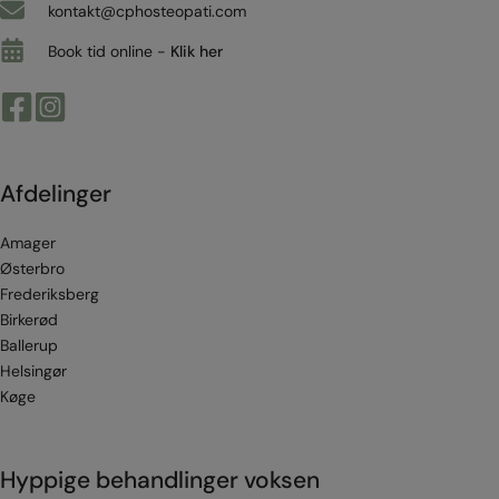
kontakt@cphosteopati.com
Book tid online -
Klik her
Afdelinger
Amager
Østerbro
Frederiksberg
Birkerød
Ballerup
Helsingør
Køge
Hyppige behandlinger voksen