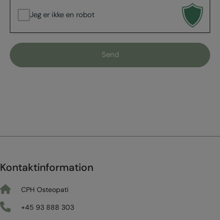
Jeg er ikke en robot
Kontaktinformation
CPH Osteopati
+45 93 888 303