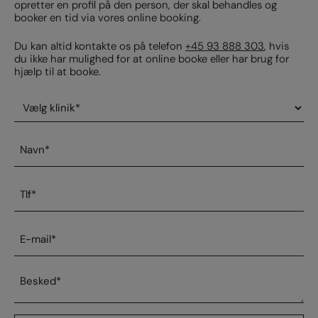
opretter en profil på den person, der skal behandles og
booker en tid via vores online booking.
Du kan altid kontakte os på telefon
+45 93 888 303
, hvis
du ikke har mulighed for at online booke eller har brug for
hjælp til at booke.
Vælg
klinik
*
Navn
*
Telefonnummer
*
E-
mail
*
Besked
*