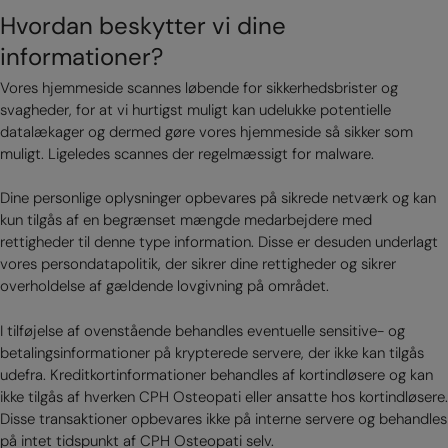
Hvordan beskytter vi dine
informationer?
Vores hjemmeside scannes løbende for sikkerhedsbrister og
svagheder, for at vi hurtigst muligt kan udelukke potentielle
datalækager og dermed gøre vores hjemmeside så sikker som
muligt. Ligeledes scannes der regelmæssigt for malware.
Dine personlige oplysninger opbevares på sikrede netværk og kan
kun tilgås af en begrænset mængde medarbejdere med
rettigheder til denne type information. Disse er desuden underlagt
vores persondatapolitik, der sikrer dine rettigheder og sikrer
overholdelse af gældende lovgivning på området.
I tilføjelse af ovenstående behandles eventuelle sensitive- og
betalingsinformationer på krypterede servere, der ikke kan tilgås
udefra. Kreditkortinformationer behandles af kortindløsere og kan
ikke tilgås af hverken CPH Osteopati eller ansatte hos kortindløsere.
Disse transaktioner opbevares ikke på interne servere og behandles
på intet tidspunkt af CPH Osteopati selv.