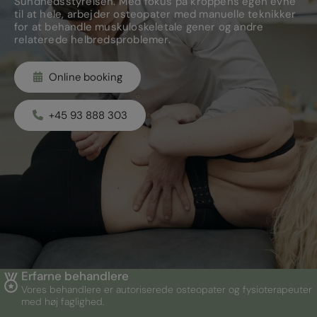
Sundhedsstyrelsen. Med fokus på kroppens egen evne
til at hele, arbejder osteopater med manuelle teknikker
for at behandle muskuloskeletale gener og andre
relaterede helbredsproblemer.
Online booking
+45 93 888 303
Erfarne behandlere
Vores behandlere er autoriserede osteopater og fysioterapeuter
med høj faglighed.