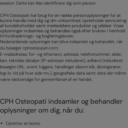
session. Dette kan ikke identificere dig som person.
CPH Osteopati har brug for en række personoplysninger for at
kunne handle med dig og din virksomhed, opretholde servicering
af kundeforholdet samt markedsføre produkter og ydelser. Visse
oplysninger indsamles og behandles også efter lovkrav i henhold
til hvidvasknings- og bogføringsloven.
Nedenstående oplysninger kan blive indsamlet og behandlet, når
du besøger cphosteopati.com;
E-mailadresse, for- og efternavn, adresse, telefonnummer, alder,
køn, tekniske detaljer (IP-adresser inkluderet), adfærd (inkluderet:
besøgte URL, event triggers, handlinger såsom klik, åbningsrater,
log-in, tid på hver side mv.), geografiske data samt data der måtte
være nødvendige for gennemførsel af en handel.
CPH Osteopati indsamler og behandler
oplysninger om dig, når du:
Opretter en konto