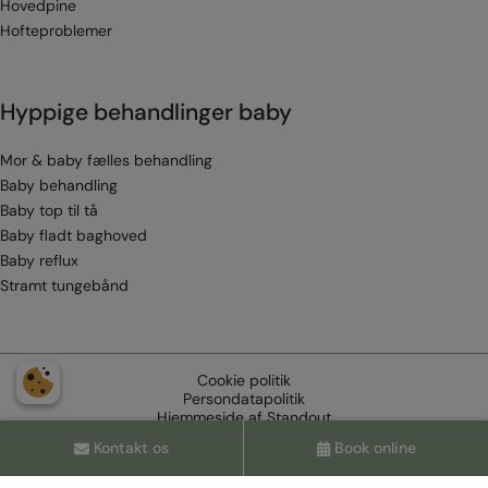
Hovedpine
Hofteproblemer
Hyppige behandlinger baby
Mor & baby fælles behandling
Baby behandling
Baby top til tå
Baby fladt baghoved
Baby reflux
Stramt tungebånd
Cookie politik
Persondatapolitik
Hjemmeside af
Standout
Kontakt os
Book online