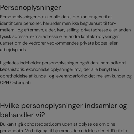
Personoplysninger
Personoplysninger dækker alle data, der kan bruges til at
identificere personer, herunder men ikke begrænset til for-,
mellem- og efternavn, alder, køn, stilling, privatadresse eller anden
fysisk adresse, e-mailadresse eller andre kontaktoplysninger,
uanset om de vedrører vedkommendes private bopæl eller
arbejdsplads.
Ligeledes indeholder personoplysninger også data som adfærd,
købshistorik, økonomiske oplysninger mv., der alle benyttes i
opretholdelse af kunde- og leverandørforholdet mellem kunder og
CPH Osteopati.
Hvilke personoplysninger indsamler og
behandler vi?
Du kan tilgå cphosteopati.com uden at oplyse os om dine
persondata. Ved tilgang til hjemmesiden uddeles der et ID til din