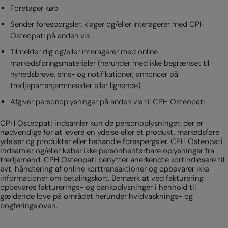
Foretager køb
Sender forespørgsler, klager og/eller interagerer med CPH
Osteopati på anden vis
Tilmelder dig og/eller interagerer med online
markedsføringsmaterialer (herunder med ikke begrænset til
nyhedsbreve, sms- og notifikationer, annoncer på
tredjepartshjemmesider eller lignende)
Afgiver personoplysninger på anden vis til CPH Osteopati
CPH Osteopati indsamler kun de personoplysninger, der er
nødvendige for at levere en ydelse eller et produkt, markedsføre
ydelser og produkter eller behandle forespørgsler.
CPH Osteopati
indsamler og/eller køber ikke personhenførbare oplysninger fra
tredjemand.
CPH Osteopati benytter anerkendte kortindløsere til
evt. håndtering af online korttransaktioner og opbevarer ikke
informationer om betalingskort. Bemærk at ved fakturering
opbevares fakturerings- og bankoplysninger i henhold til
gældende love på området herunder hvidvasknings- og
bogføringsloven.