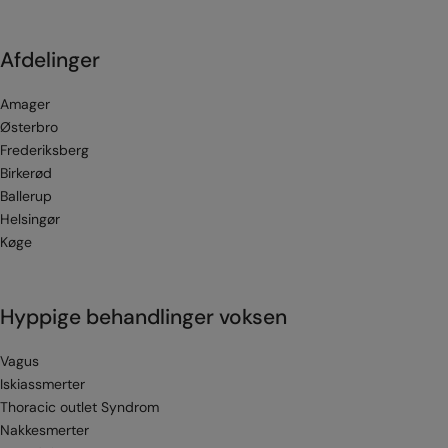
Afdelinger
Amager
Østerbro
Frederiksberg
Birkerød
Ballerup
Helsingør
Køge
Hyppige behandlinger voksen
Vagus
Iskiassmerter
Thoracic outlet Syndrom
Nakkesmerter