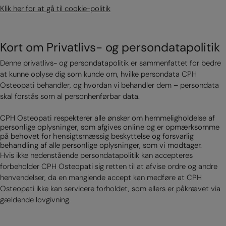
Klik her for at gå til cookie-politik
Kort om Privatlivs- og persondatapolitik
Denne privatlivs- og persondatapolitik er sammenfattet for bedre
at kunne oplyse dig som kunde om, hvilke persondata CPH
Osteopati behandler, og hvordan vi behandler dem – persondata
skal forstås som al personhenførbar data.
CPH Osteopati respekterer alle ønsker om hemmeligholdelse af
personlige oplysninger, som afgives online og er opmærksomme
på behovet for hensigtsmæssig beskyttelse og forsvarlig
behandling af alle personlige oplysninger, som vi modtager.
Hvis ikke nedenstående persondatapolitik kan accepteres
forbeholder CPH Osteopati sig retten til at afvise ordre og andre
henvendelser, da en manglende accept kan medføre at CPH
Osteopati ikke kan servicere forholdet, som ellers er påkrævet via
gældende lovgivning.