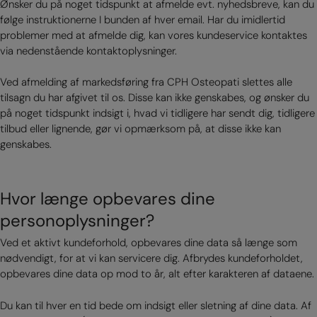
Ønsker du på noget tidspunkt at afmelde evt. nyhedsbreve, kan du
følge instruktionerne I bunden af hver email. Har du imidlertid
problemer med at afmelde dig, kan vores kundeservice kontaktes
via nedenstående kontaktoplysninger.
Ved afmelding af markedsføring fra CPH Osteopati slettes alle
tilsagn du har afgivet til os. Disse kan ikke genskabes, og ønsker du
på noget tidspunkt indsigt i, hvad vi tidligere har sendt dig, tidligere
tilbud eller lignende, gør vi opmærksom på, at disse ikke kan
genskabes.
Hvor længe opbevares dine
personoplysninger?
Ved et aktivt kundeforhold, opbevares dine data så længe som
nødvendigt, for at vi kan servicere dig. Afbrydes kundeforholdet,
opbevares dine data op mod to år, alt efter karakteren af dataene.
Du kan til hver en tid bede om indsigt eller sletning af dine data. Af