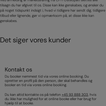
Ved afmelding af markedsføring fra CPH Osteopati slettes alle
tilsagn du har afgivet til os. Disse kan ikke genskabes, og ønsker du
på noget tidspunkt indsigt i, hvad vi tidligere har sendt dig, tidligere
tilbud eller lignende, gør vi opmærksom på, at disse ikke kan
genskabes.
Det siger vores kunder
Kontakt os
Du booker nemmest tid via vores online booking. Du
opretter en profil på den person, der skal behandles og
booker en tid via vores online booking.
Du kan altid kontakte os på telefon
+45 93 888 303
, hvis
du ikke har mulighed for at online booke eller har brug for
hjælp til at booke.