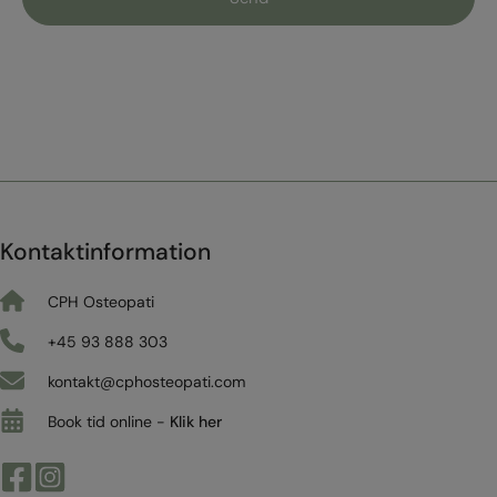
Kontaktinformation
CPH Osteopati
+45 93 888 303
kontakt@cphosteopati.com
Book tid online -
Klik her