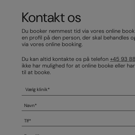
Kontakt os
Du booker nemmest tid via vores online booki
en profil på den person, der skal behandles o
via vores online booking.
Du kan altid kontakte os på telefon
+45 93 8
ikke har mulighed for at online booke eller ha
til at booke.
Vælg
klinik
*
Navn
*
Telefonnummer
*
E-