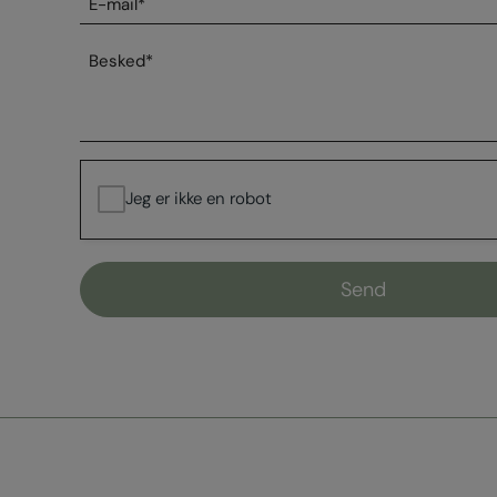
mail
*
Besked
*
Jeg er ikke en robot