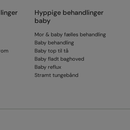
linger
Hyppige behandlinger
baby
Mor & baby fælles behandling
Baby behandling
drom
Baby top til tå
Baby fladt baghoved
Baby reflux
Stramt tungebånd