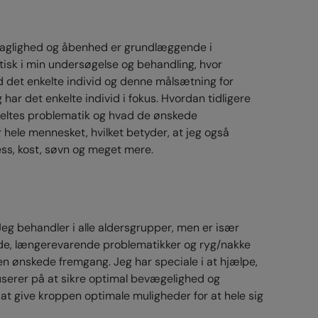
 faglighed og åbenhed er grundlæggende i
tisk i min undersøgelse og behandling, hvor
t enkelte individ og denne målsætning for
ar det enkelte individ i fokus. Hvordan tidligere
enkeltes problematik og hvad de ønskede
hele mennesket, hvilket betyder, at jeg også
ress, kost, søvn og meget mere.
 Jeg behandler i alle aldersgrupper, men er især
de, længerevarende problematikker og ryg/nakke
n ønskede fremgang. Jeg har speciale i at hjælpe,
kuserer på at sikre optimal bevægelighed og
 at give kroppen optimale muligheder for at hele sig