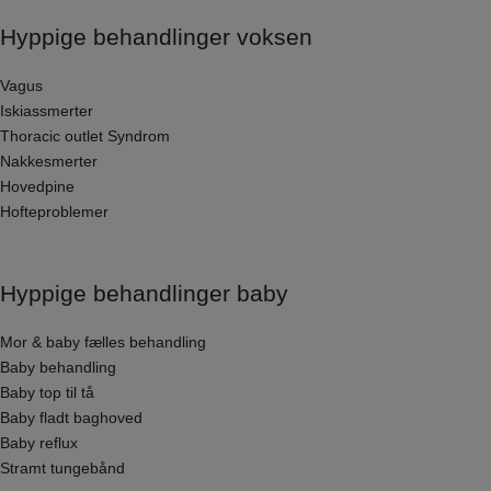
Hyppige behandlinger voksen
Vagus
Iskiassmerter
Thoracic outlet Syndrom
Nakkesmerter
Hovedpine
Hofteproblemer
Hyppige behandlinger baby
Mor & baby fælles behandling
Baby behandling
Baby top til tå
Baby fladt baghoved
Baby reflux
Stramt tungebånd