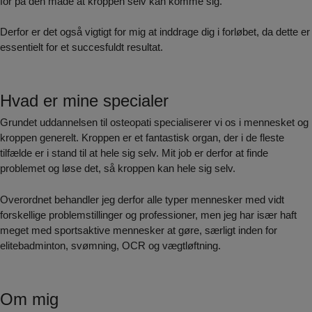
for på den måde at kroppen selv kan komme sig.
Derfor er det også vigtigt for mig at inddrage dig i forløbet, da dette er
essentielt for et succesfuldt resultat.
Hvad er mine specialer
Grundet uddannelsen til osteopati specialiserer vi os i mennesket og
kroppen generelt. Kroppen er et fantastisk organ, der i de fleste
tilfælde er i stand til at hele sig selv. Mit job er derfor at finde
problemet og løse det, så kroppen kan hele sig selv.
Overordnet behandler jeg derfor alle typer mennesker med vidt
forskellige problemstillinger og professioner, men jeg har især haft
meget med sportsaktive mennesker at gøre, særligt inden for
elitebadminton, svømning, OCR og vægtløftning.
Om mig