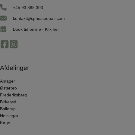
+45 93 888 303
kontakt@cphosteopati.com
Book tid online -
Klik her
Afdelinger
Amager
Østerbro
Frederiksberg
Birkerød
Ballerup
Helsingør
Køge