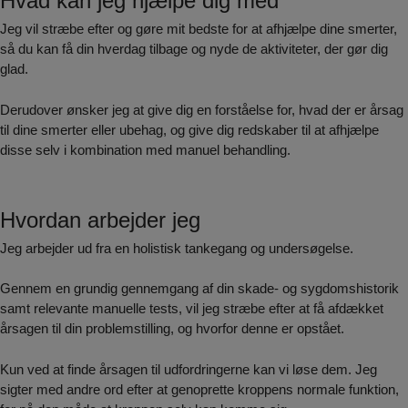
Hvad kan jeg hjælpe dig med
Jeg vil stræbe efter og gøre mit bedste for at afhjælpe dine smerter,
så du kan få din hverdag tilbage og nyde de aktiviteter, der gør dig
glad.
Derudover ønsker jeg at give dig en forståelse for, hvad der er årsag
til dine smerter eller ubehag, og give dig redskaber til at afhjælpe
disse selv i kombination med manuel behandling.
Hvordan arbejder jeg
Jeg arbejder ud fra en holistisk tankegang og undersøgelse.
Gennem en grundig gennemgang af din skade- og sygdomshistorik
samt relevante manuelle tests, vil jeg stræbe efter at få afdækket
årsagen til din problemstilling, og hvorfor denne er opstået.
Kun ved at finde årsagen til udfordringerne kan vi løse dem. Jeg
sigter med andre ord efter at genoprette kroppens normale funktion,